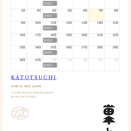
定休日
2日
3日
4日
5日
6日
7日
8日
定休日
9日
10日
11日
12日
13日
14日
15日
定休日
16日
17日
18日
19日
20日
21日
22日
定休日
23日
24日
25日
26日
27日
28日
29日
定休日
30日
31日
1日
2日
3日
4日
5日
定休日
KATOTSUCHI
SENDAI, AKIU, JAPAN
A confectionery brand inspired
by the soil of Akiu.