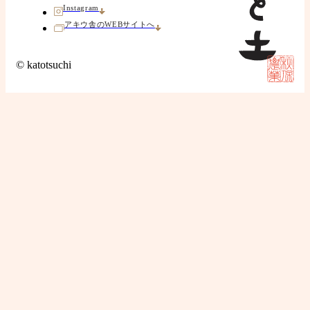
Instagram
アキウ舎のWEBサイトへ
© katotsuchi